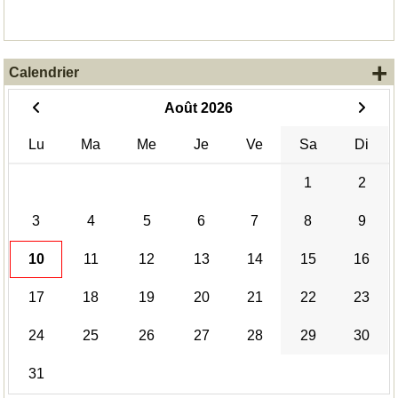
+
Calendrier
Août 2026
Lu
Ma
Me
Je
Ve
Sa
Di
1
2
3
4
5
6
7
8
9
10
11
12
13
14
15
16
17
18
19
20
21
22
23
24
25
26
27
28
29
30
31