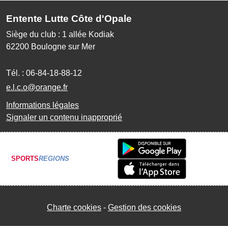
Entente Lutte Côte d'Opale
Siège du club : 1 allée Kodiak
62200
Boulogne sur Mer
Tél. :
06-84-18-88-12
e.l.c.o@orange.fr
Informations légales
Signaler un contenu inapproprié
SPORTS
REGIONS
Charte cookies
Gestion des cookies