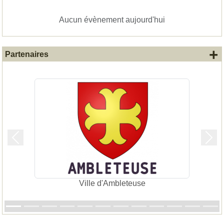
Aucun évènement aujourd'hui
+
Partenaires
Précedent
Suiv
Ville d'Ambleteuse