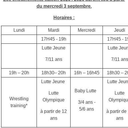
du mercredi 3 septembre.
Horaires :
Lundi
Mardi
Mercredi
Jeudi
17H45 - 19h
17H45 - 1
Lutte Jeune
Lutte Jeu
7/11 ans
7/11 an
19h – 20h
18h30– 20h
16h – 16h45
18h30 – 2
Lutte Jeune
Lutte Jeu
Baby Lutte
Lutte
Lutte
Wrestling
Olympique
Olympiq
3/4 ans -
training*
5/6 ans
à partir de 12
à partir de
ans
ans