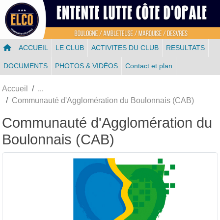
Panneau de gestion des cookies
ACCUEIL
LE CLUB
ACTIVITES DU CLUB
RESULTATS
DOCUMENTS
PHOTOS & VIDÉOS
Contact et plan
Accueil
Communauté d'Agglomération du Boulonnais (CAB)
Communauté d'Agglomération du
Boulonnais (CAB)