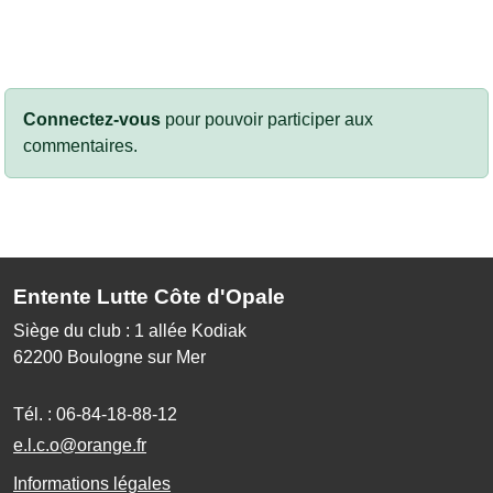
Connectez-vous
pour pouvoir participer aux
commentaires.
Entente Lutte Côte d'Opale
Siège du club : 1 allée Kodiak
62200
Boulogne sur Mer
Tél. :
06-84-18-88-12
e.l.c.o@orange.fr
Informations légales