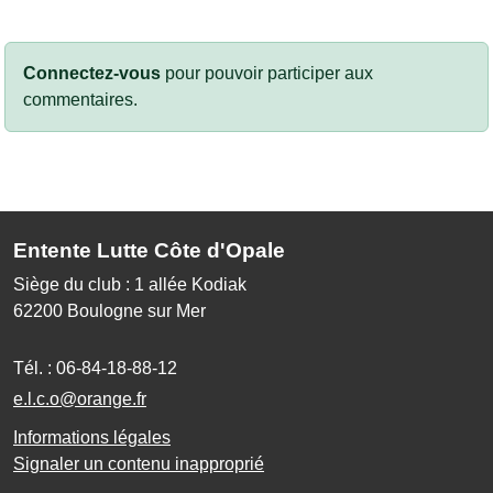
Connectez-vous
pour pouvoir participer aux
commentaires.
Entente Lutte Côte d'Opale
Siège du club : 1 allée Kodiak
62200
Boulogne sur Mer
Tél. :
06-84-18-88-12
e.l.c.o@orange.fr
Informations légales
Signaler un contenu inapproprié