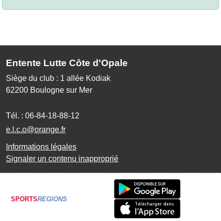
Entente Lutte Côte d'Opale
Siège du club : 1 allée Kodiak
62200
Boulogne sur Mer
Tél. :
06-84-18-88-12
e.l.c.o@orange.fr
Informations légales
Signaler un contenu inapproprié
SPORTS
REGIONS