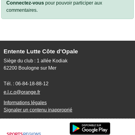
Connectez-vous
pour pouvoir participer aux
commentaires.
Entente Lutte Côte d'Opale
Siège du club : 1 allée Kodiak
62200
Boulogne sur Mer
Tél. :
06-84-18-88-12
e.l.c.o@orange.fr
Informations légales
Signaler un contenu inapproprié
SPORTS
REGIONS