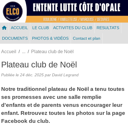
Panneau de gestion des cookies
ACCUEIL
LE CLUB
ACTIVITES DU CLUB
RESULTATS
DOCUMENTS
PHOTOS & VIDÉOS
Contact et plan
Accueil
Plateau club de Noël
Plateau club de Noël
Publiée le
24 déc. 2025
par
David Legrand
Notre traditionnel plateau de Noël a tenu toutes
ses promesses avec une salle remplie
d'enfants et de parents venus encourager leur
enfant. Retrouvez toutes les photos sur la page
Facebook du club.