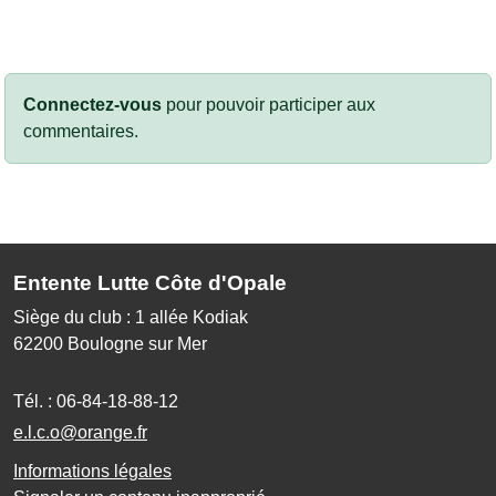
Connectez-vous
pour pouvoir participer aux
commentaires.
Entente Lutte Côte d'Opale
Siège du club : 1 allée Kodiak
62200
Boulogne sur Mer
Tél. :
06-84-18-88-12
e.l.c.o@orange.fr
Informations légales