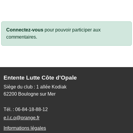
Connectez-vous
pour pouvoir participer aux
commentaires.
Entente Lutte Côte d'Opale
Siège du club : 1 allée Kodiak
62200
Boulogne sur Mer
Tél. :
06-84-18-88-12
e.l.c.o@orange.fr
Informations légales