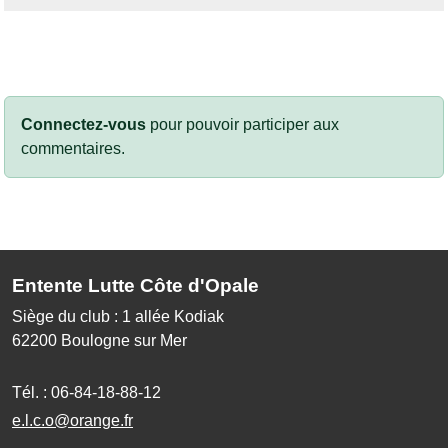
Connectez-vous
pour pouvoir participer aux
commentaires.
Entente Lutte Côte d'Opale
Siège du club : 1 allée Kodiak
62200
Boulogne sur Mer
Tél. :
06-84-18-88-12
e.l.c.o@orange.fr