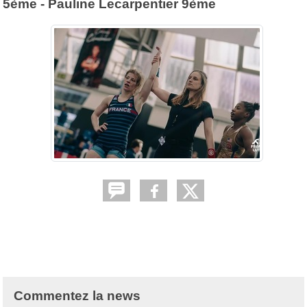
5ème - Pauline Lecarpentier 9ème
Commentez la news