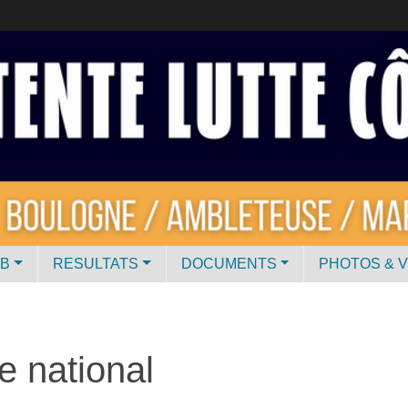
UB
RESULTATS
DOCUMENTS
PHOTOS & 
e national