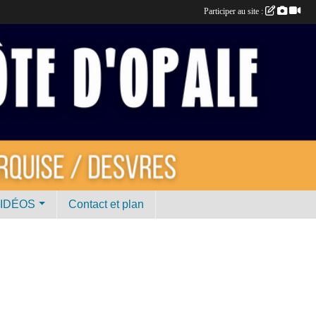
Participer au site :
VIDÉOS
Contact et plan