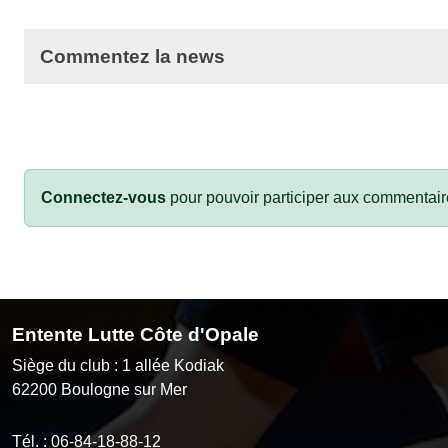
Commentez la news
Connectez-vous
pour pouvoir participer aux commentair
Entente Lutte Côte d'Opale
Siège du club : 1 allée Kodiak
62200
Boulogne sur Mer
Tél. :
06-84-18-88-12