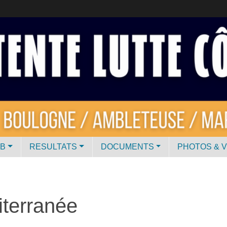
UB
RESULTATS
DOCUMENTS
PHOTOS & 
terranée