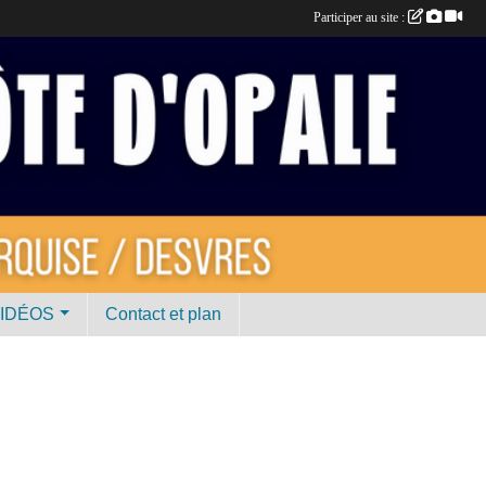
Participer au site :
VIDÉOS
Contact et plan