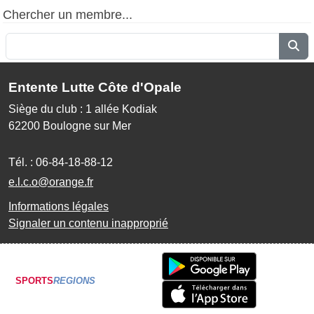
Chercher un membre...
Entente Lutte Côte d'Opale
Siège du club : 1 allée Kodiak
62200
Boulogne sur Mer
Tél. :
06-84-18-88-12
e.l.c.o@orange.fr
Informations légales
Signaler un contenu inapproprié
SPORTS
REGIONS