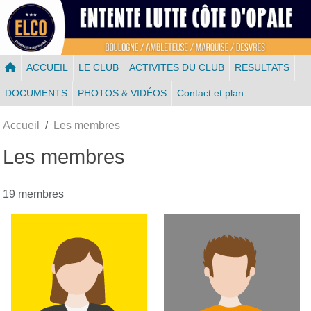
Panneau de gestion des cookies
ACCUEIL
LE CLUB
ACTIVITES DU CLUB
RESULTATS
DOCUMENTS
PHOTOS & VIDÉOS
Contact et plan
Accueil
Les membres
Les membres
19 membres