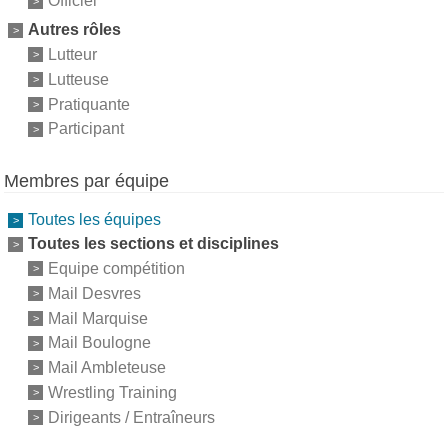
Officiel
Autres rôles
Lutteur
Lutteuse
Pratiquante
Participant
Membres par équipe
Toutes les équipes
Toutes les sections et disciplines
Equipe compétition
Mail Desvres
Mail Marquise
Mail Boulogne
Mail Ambleteuse
Wrestling Training
Dirigeants / Entraîneurs